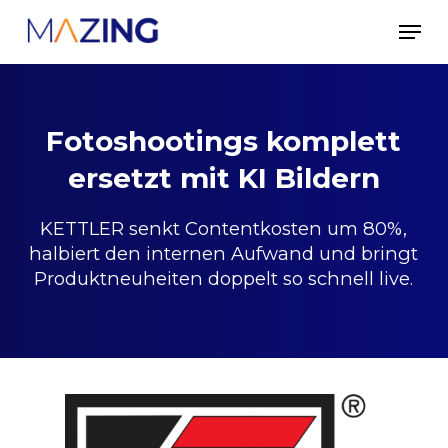
Skip
Men
to
main
content
Fotoshootings komplett
ersetzt mit KI Bildern
KETTLER senkt Contentkosten um 80%,
halbiert den internen Aufwand und bringt
Produktneuheiten doppelt so schnell live.