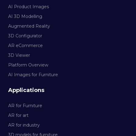
AI Product Images
AI 3D Modelling
Augmented Reality
3D Configurator
AR eCommerce
3D Viewer
Platform Overview
AI Images for Furniture
Applications
AR for Furniture
AR for art
AR for industry
3D models for furniture