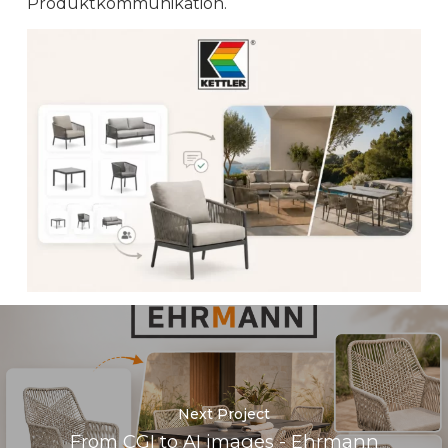
Produktkommunikation.
Next Project
From CGI to AI images - Ehrmann