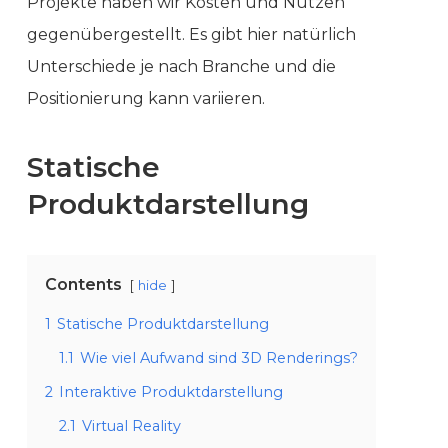
Projekte haben wir Kosten und Nutzen
gegenübergestellt. Es gibt hier natürlich
Unterschiede je nach Branche und die
Positionierung kann variieren.
Statische
Produktdarstellung
Contents
hide
1
Statische Produktdarstellung
1.1
Wie viel Aufwand sind 3D Renderings?
2
Interaktive Produktdarstellung
2.1
Virtual Reality