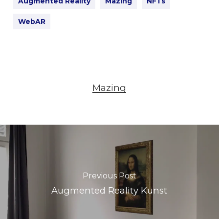
Augmented Reality
Mazing
NFTs
WebAR
Mazing
Previous Post
Augmented Reality Kunst