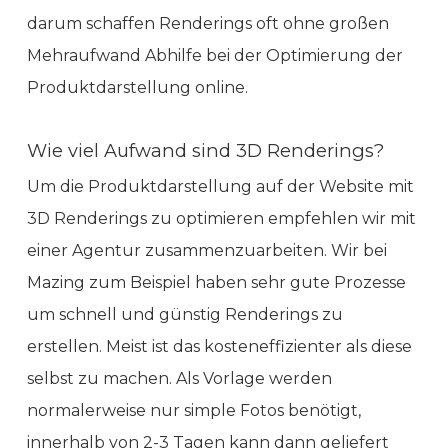
darum schaffen Renderings oft ohne großen
Mehraufwand Abhilfe bei der Optimierung der
Produktdarstellung online.
Wie viel Aufwand sind 3D Renderings?
Um die Produktdarstellung auf der Website mit
3D Renderings zu optimieren empfehlen wir mit
einer Agentur zusammenzuarbeiten. Wir bei
Mazing zum Beispiel haben sehr gute Prozesse
um schnell und günstig Renderings zu
erstellen. Meist ist das kosteneffizienter als diese
selbst zu machen. Als Vorlage werden
normalerweise nur simple Fotos benötigt,
innerhalb von 2-3 Tagen kann dann geliefert