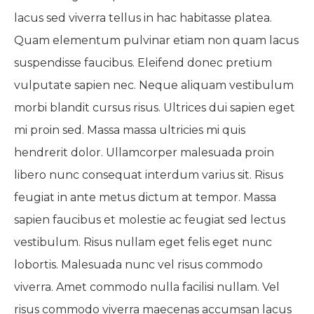
lacus sed viverra tellus in hac habitasse platea.
Quam elementum pulvinar etiam non quam lacus
suspendisse faucibus. Eleifend donec pretium
vulputate sapien nec. Neque aliquam vestibulum
morbi blandit cursus risus. Ultrices dui sapien eget
mi proin sed. Massa massa ultricies mi quis
hendrerit dolor. Ullamcorper malesuada proin
libero nunc consequat interdum varius sit. Risus
feugiat in ante metus dictum at tempor. Massa
sapien faucibus et molestie ac feugiat sed lectus
vestibulum. Risus nullam eget felis eget nunc
lobortis. Malesuada nunc vel risus commodo
viverra. Amet commodo nulla facilisi nullam. Vel
risus commodo viverra maecenas accumsan lacus