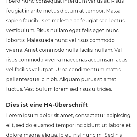
libero nunc consequat interdum varius sit. Risus
feugiat in ante metus dictum at tempor. Massa
sapien faucibus et molestie ac feugiat sed lectus
vestibulum. Risus nullam eget felis eget nunc
lobortis. Malesuada nunc vel risus commodo
viverra. Amet commodo nulla facilisi nullam. Vel
risus commodo viverra maecenas accumsan lacus
vel facilisis volutpat. Urna condimentum mattis
pellentesque id nibh. Aliquam purus sit amet
luctus. Vestibulum lorem sed risus ultricies.
Dies ist eine H4-Überschrift
Lorem ipsum dolor sit amet, consectetur adipiscing
elit, sed do eiusmod tempor incididunt ut labore et
dolore magna aliqua. Id eu nisl nunc mi. Sed nisi