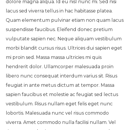
dolore magna aliqua. Id eu nisl nunc mi. Sed nisi
lacus sed viverra tellus in hac habitasse platea.
Quam elementum pulvinar etiam non quam lacus
suspendisse faucibus. Eleifend donec pretium
vulputate sapien nec. Neque aliquam vestibulum
morbi blandit cursus risus. Ultrices dui sapien eget
mi proin sed. Massa massa ultricies mi quis
hendrerit dolor. Ullamcorper malesuada proin
libero nunc consequat interdum varius sit. Risus
feugiat in ante metus dictum at tempor. Massa
sapien faucibus et molestie ac feugiat sed lectus
vestibulum. Risus nullam eget felis eget nunc
lobortis. Malesuada nunc vel risus commodo
viverra. Amet commodo nulla facilisi nullam. Vel